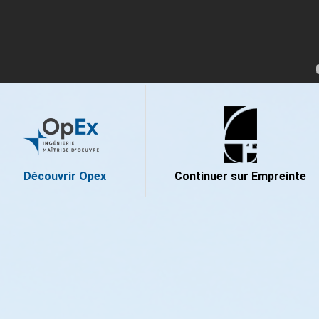
Découvrir Opex
Continuer sur Empreinte