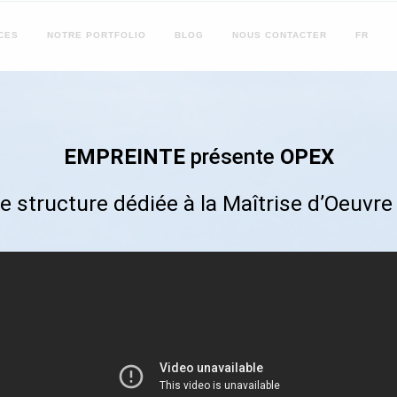
CES
NOTRE
PORTFOLIO
BLOG
NOUS
CONTACTER
FR
EMPREINTE
présente
OPEX
e structure dédiée à la Maîtrise d’Oeuvre