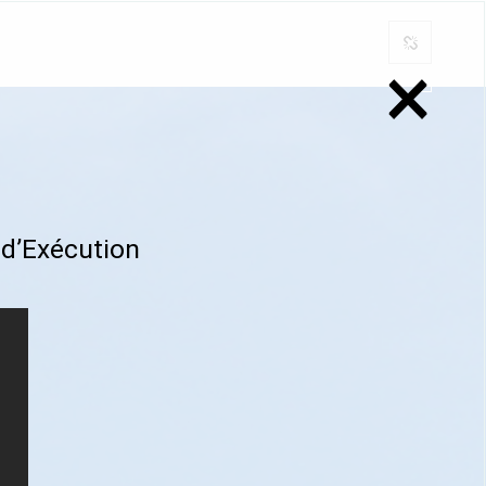
×
 d’Exécution