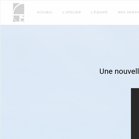
ACCUEIL
L’ATELIER
L’ÉQUIPE
NOS
SERVI
Une nouvell