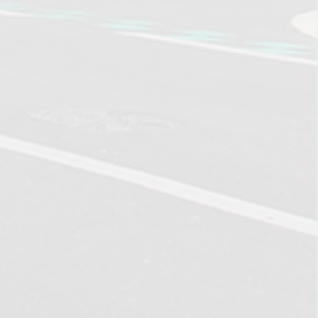
NCONTRER
DÉCOUVREZ
AUSSI