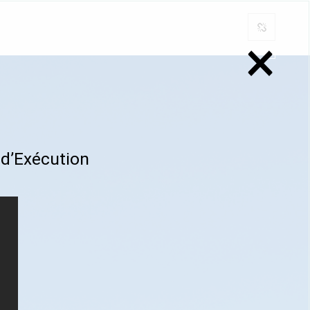
×
 d’Exécution