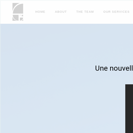
HOME
ABOUT
THE
TEAM
OUR
SERVICES
Une nouvell