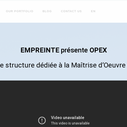
OUR
PORTFOLIO
BLOG
CONTACT
US
EN
EMPREINTE
présente
OPEX
e structure dédiée à la Maîtrise d’Oeuvre