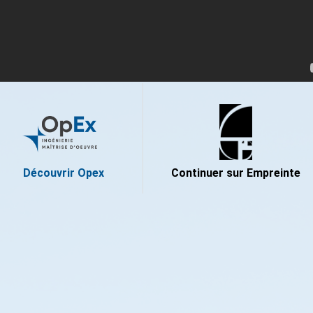
Découvrir Opex
Continuer sur Empreinte