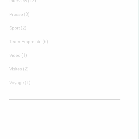
Interview
(12)
Presse
(3)
Sport
(2)
Team Empreinte
(6)
Video
(1)
Visites
(2)
Voyage
(1)