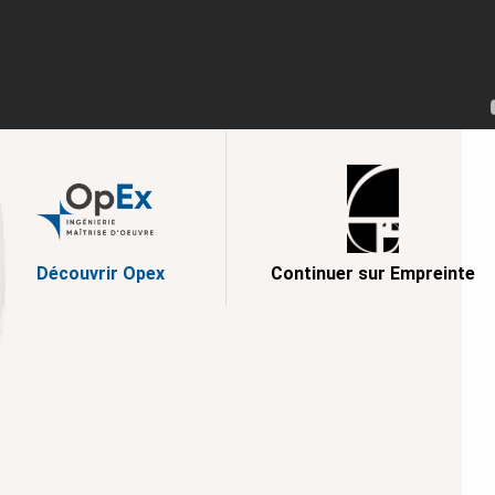
Découvrir Opex
Continuer sur Empreinte