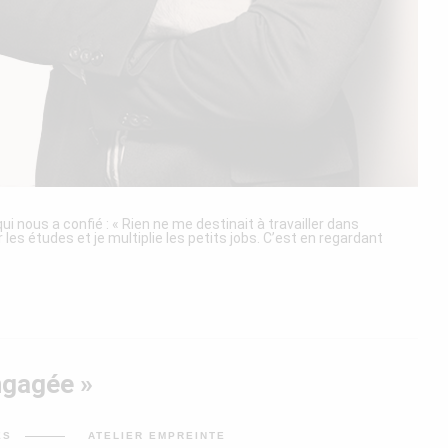
i nous a confié : « Rien ne me destinait à travailler dans
r les études et je multiplie les petits jobs. C’est en regardant
ngagée »
SUR
ÉS
ATELIER EMPREINTE
CÉLINE