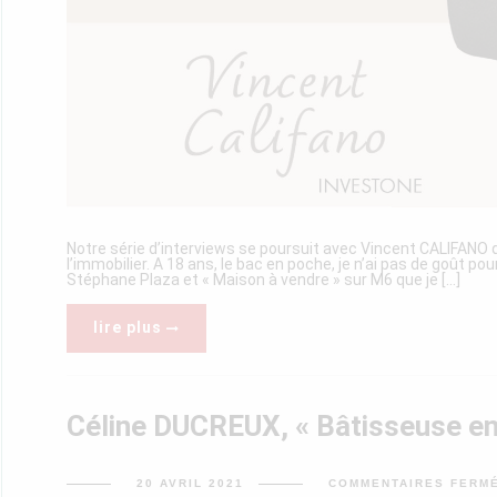
Notre série d’interviews se poursuit avec Vincent CALIFANO qu
l’immobilier. A 18 ans, le bac en poche, je n’ai pas de goût pou
Stéphane Plaza et « Maison à vendre » sur M6 que je [...]
lire plus
Céline DUCREUX, « Bâtisseuse e
20 AVRIL 2021
COMMENTAIRES FERM