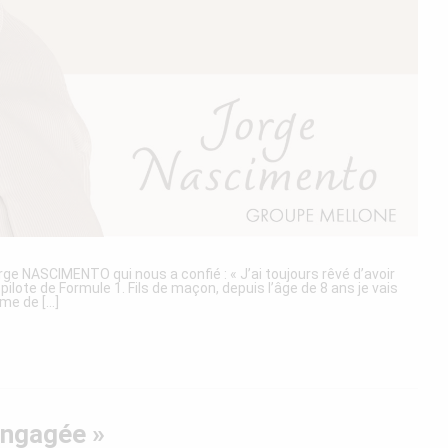
rge NASCIMENTO qui nous a confié : « J’ai toujours rêvé d’avoir
lote de Formule 1. Fils de maçon, depuis l’âge de 8 ans je vais
e de [...]
engagée »