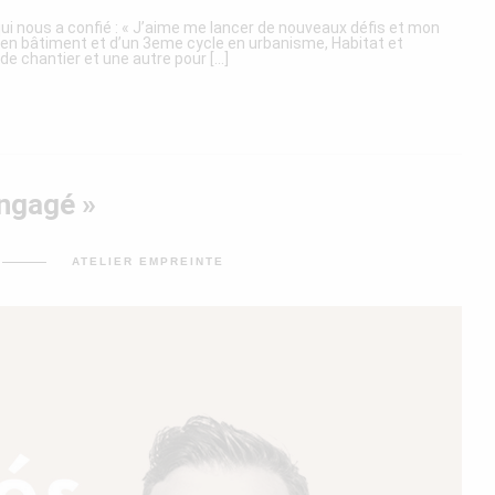
i nous a confié : « J’aime me lancer de nouveaux défis et mon
 en bâtiment et d’un 3eme cycle en urbanisme, Habitat et
e chantier et une autre pour [...]
ngagé »
UR
ATELIER EMPREINTE
INCENT
ALIFANO,
 BÂTISSEUR
NGAGÉ »